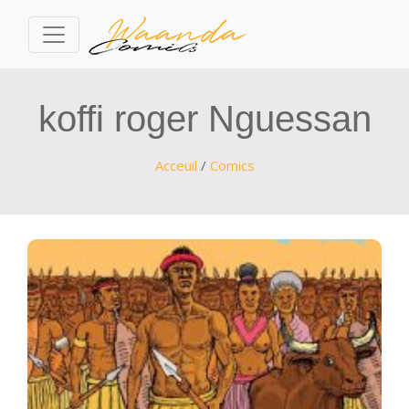
koffi roger Nguessan
Acceuil
/
Comics