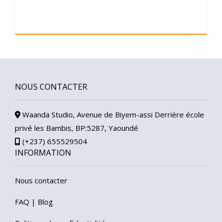
NOUS CONTACTER
Waanda Studio, Avenue de Biyem-assi Derrière école
privé les Bambis, BP:5287, Yaoundé
(+237) 655529504
INFORMATION
Nous contacter
FAQ
|
Blog