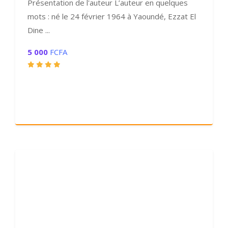
Présentation de l'auteur L’auteur en quelques
mots : né le 24 février 1964 à Yaoundé, Ezzat El
Dine ...
5 000
FCFA