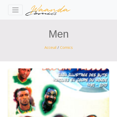
Men
Acceuil
/
Comics