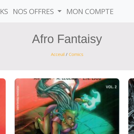
KS
NOS OFFRES
MON COMPTE
Afro Fantaisy
Acceuil
/
Comics