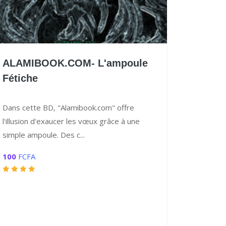
ALAMIBOOK.COM- L'ampoule
Fétiche
Dans cette BD, "Alamibook.com" offre
l'illusion d'exaucer les vœux grâce à une
simple ampoule. Des c...
100
FCFA